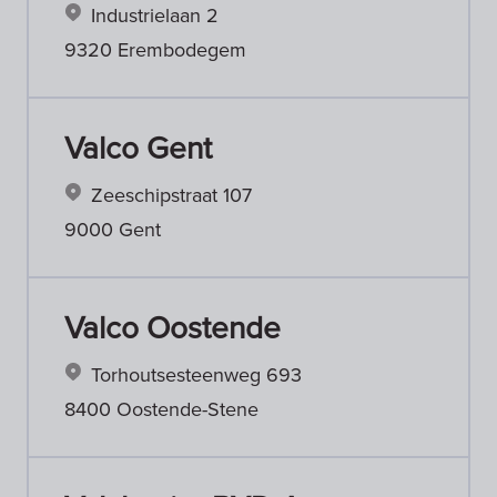
Industrielaan 2
9320 Erembodegem
Valco Gent
Zeeschipstraat 107
9000 Gent
Valco Oostende
Torhoutsesteenweg 693
8400 Oostende-Stene