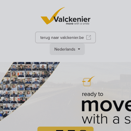
terug naar valckenier.be
Nederlands