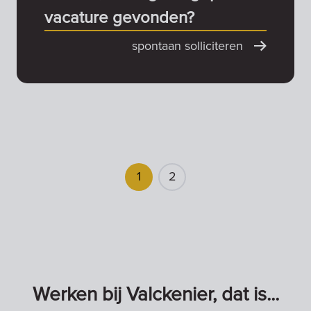
vacature gevonden?
spontaan solliciteren
1
2
Werken bij Valckenier, dat is...