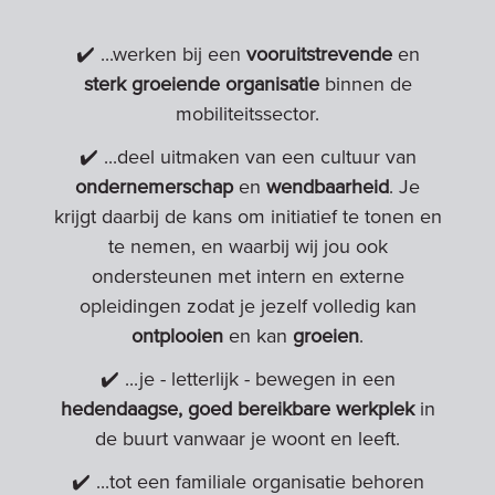
✔️ ...werken bij een
vooruitstrevende
en
sterk groeiende organisatie
binnen de
mobiliteitssector.
✔️ ...deel uitmaken van een cultuur van
ondernemerschap
en
wendbaarheid
. Je
krijgt daarbij de kans om initiatief te tonen en
te nemen, en waarbij wij jou ook
ondersteunen met intern en externe
opleidingen zodat je jezelf volledig kan
ontplooien
en kan
groeien
.
✔️ ...je - letterlijk - bewegen in een
hedendaagse, goed bereikbare werkplek
in
de buurt vanwaar je woont en leeft.
✔️ ...tot een familiale organisatie behoren