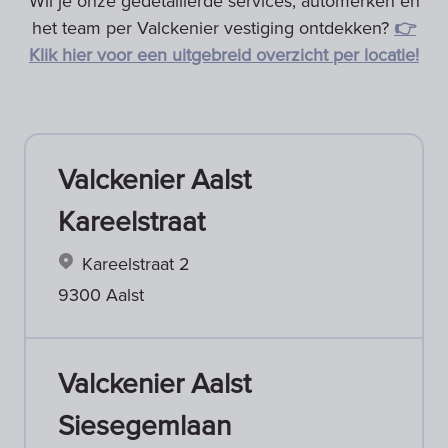
Wil je onze gedetaillerde services, automerken en
het team per Valckenier vestiging ontdekken?
👉
Klik hier voor een uitgebreid overzicht per locatie!
Valckenier Aalst
Kareelstraat
Kareelstraat 2
9300 Aalst
Valckenier Aalst
Siesegemlaan