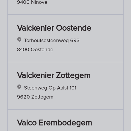
9406 Ninove
Valckenier Oostende
Torhoutsesteenweg 693
8400 Oostende
Valckenier Zottegem
Steenweg Op Aalst 101
9620 Zottegem
Valco Erembodegem