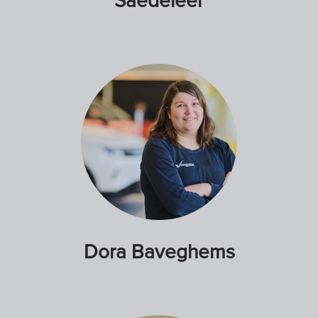
Saedeleer
Dora Baveghems