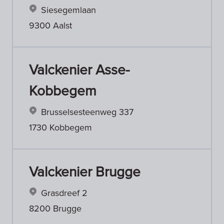
Siesegemlaan
9300 Aalst
Valckenier Asse-
Kobbegem
Brusselsesteenweg 337
1730 Kobbegem
Valckenier Brugge
Grasdreef 2
8200 Brugge