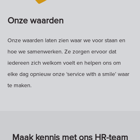
Onze waarden
Onze waarden laten zien waar we voor staan en
hoe we samenwerken. Ze zorgen ervoor dat
iedereen zich welkom voelt en helpen ons om
elke dag opnieuw onze ‘service with a smile’ waar
te maken.
Maak kennis met ons HR-team